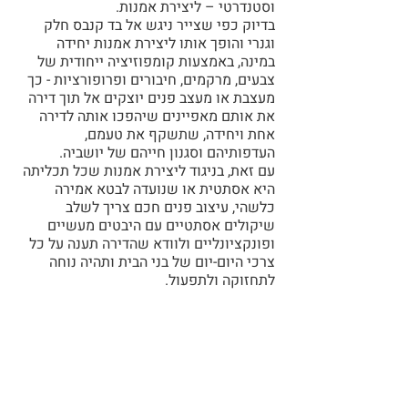
וסטנדרטי – ליצירת אמנות.
בדיוק כפי שצייר ניגש אל בד קנבס חלק 
וגנרי והופך אותו ליצירת אמנות יחידה 
במינה, באמצעות קומפוזיציה ייחודית של 
צבעים, מרקמים, חיבורים ופרופורציות - כך 
מעצבת או מעצב פנים יוצקים אל תוך דירה 
את אותם מאפיינים שיהפכו אותה לדירה 
אחת ויחידה, שתשקף את טעמם, 
העדפותיהם וסגנון חייהם של יושביה.
עם זאת, בניגוד ליצירת אמנות שכל תכליתה 
היא אסתטית או שנועדה לבטא אמירה 
כלשהי, עיצוב פנים חכם צריך לשלב 
שיקולים אסתטיים עם היבטים מעשיים 
ופונקציונליים ולוודא שהדירה תענה על כל 
צרכי היום-יום של בני הבית ותהיה נוחה 
לתחזוקה ולתפעול.