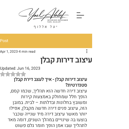
יעל אללוף
Post
Apr 1, 2023
4 min read
עיצוב דירות קבלן
Updated:
Jun 16, 2023
Rated NaN out of 5 stars.
עיצוב דירות קבלן - איך לעצב דירת קבלן 
סטנדרטית?
עיצוב דירה חדשה הוא תהליך, שכמו קסם, 
הופך חלל שמחולק באמצעות קירות 
ומשובץ בחלונות ובדלתות – לבית. במובן 
הזה, עיצוב פנים דירה חדשה מקבלן, אפילו 
יותר מאשר עיצוב דירה מיד שנייה שכבר 
בוצעו בה שינויים במהלך השנים, דומה מאד 
לתהליך שבו אמן הופך חומר גלם פשוט 