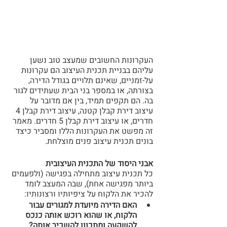
העקרונות החשובים שמעצב טוב נשען 
עליהם בבניית תכנית העיצוב הם עקרונות 
על-זמניים, שאינם תלויים בגודל הדירה, 
בצורתה, או במספר בני הבית שעתידים לגור 
בה. הם תקפים תמיד, בין אם מדובר על 
עיצוב דירת קבלן קטנה, עיצוב דירת קבלן 4 
חדרים, או עיצוב דירת קבלן 5 חדרים. מאמר 
זה מפשט את העקרונות הללו ומסביר כיצד 
בונים תכנית עיצוב פנים מוצלחת.
אבני היסוד של התכנית העיצובית
כל תכנית עיצוב מתחילה בפגישה (ולפעמים 
ביותר מפגישה אחת), שבה המעצב לומד 
להכיר את הלקוח על ציפיותיו ורצונותיו:
האם הדירה מיועדת למגורים עבור 
הלקוח, או שהוא רוכש אותה כנכס 
להשקעה ומתכוון להשכיר אותה?