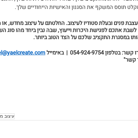
קלט תוסס המשקף את הסגנון והאישיות הייחודיים שלך.
עצבת פנים ובעלת סטודיו לעיצוב. החלטתם על עיצוב מחדש, או מ
שבת אתכם לפגישת היכרות וייעוץ, שבה נבין ביחד מהו סוג השי
אותו במסגרת התקציב שלכם על הצד הטוב ביותר.
054-924-9754  |  באימייל 
el@yaelcreate.com
 קשר"
עיצוב מו