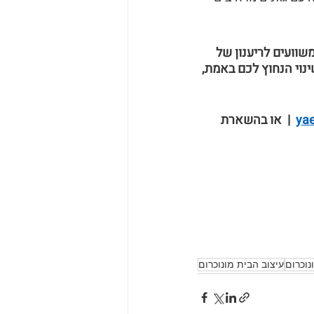
שוועים לריענון של 
נוי הנחוץ לכם באמת, 
ya
  |  או בהשארת 
נוכרום
עיצוב הבית מונוכרום