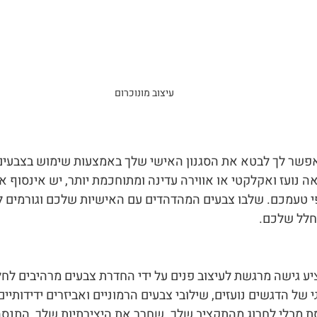
עיצוב מונוכרום
אפשר לך לבטא את הסגנון האישי שלך באמצעות שימוש בצבעים מ
 נועז ואקלקטי או אווירה עדינה ומתוחכמת יותר, יש אינסוף 
פי טעמכם. שלבו צבעים המהדהדים עם האישיות שלכם וגורמים ל
לל שלכם.
ציע גישה מרגשת לעיצוב פנים על ידי החדרת צבעים מרהיבים לחל
 של הדגשים נועזים, שילובי צבעים הרמוניים ואביזרים ידידותיים
סת מבלי לחרוג מהתקציב שלך. שחרר את היצירתיות שלך, התנסה 