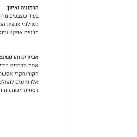
הרמוניה ואיזון:
בעוד שצבעים מרהיב
בשילובי צבעים המ
מבטיח אפקט ויזואל
אביזרים והדגשים:
אחת הדרכים הידיד
חקור/חקרי אפשרויו
אלו ניתנים להחלפ
כספית משמעותית